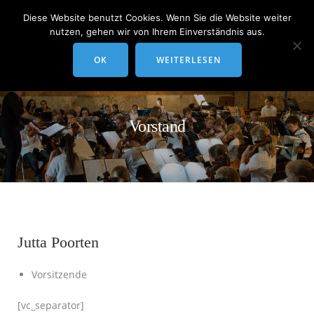
Diese Website benutzt Cookies. Wenn Sie die Website weiter
nutzen, gehen wir von Ihrem Einverständnis aus.
OK
WEITERLESEN
Vorstand
Jutta Poorten
Vorsitzende
[vc_separator]