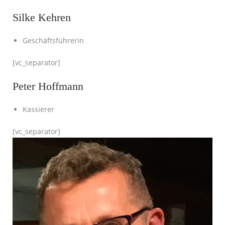
Silke Kehren
Geschäftsführerin
[vc_separator]
Peter Hoffmann
Kassierer
[vc_separator]