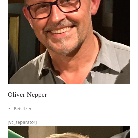
Oliver Nepper
Beisitzer
[vc_separator]